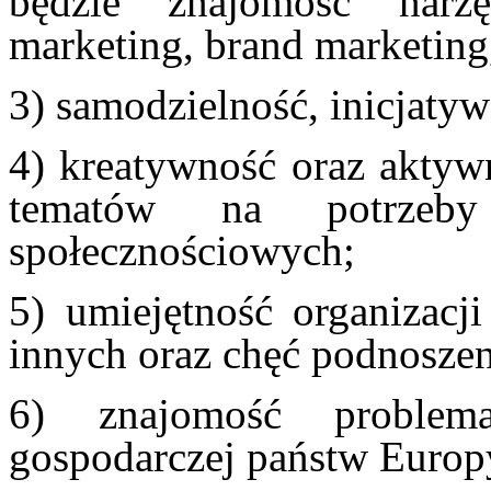
będzie znajomość narzę
marketing, brand marketing
3) samodzielność, inicjaty
4) kreatywność oraz aktywn
tematów na potrzeb
społecznościowych;
5) umiejętność organizacji
innych oraz chęć podnoszeni
6) znajomość problemat
gospodarczej państw Europ