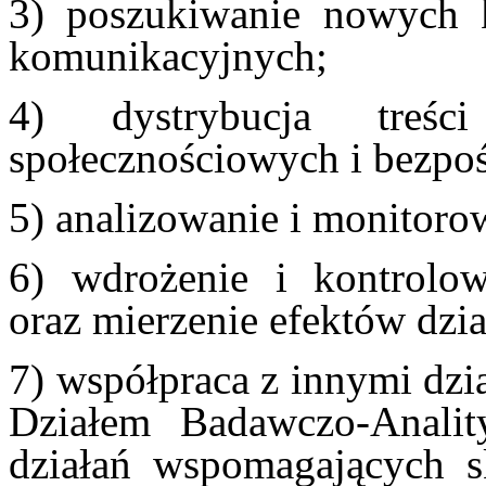
3) poszukiwanie nowych k
komunikacyjnych;
4) dystrybucja tr
społecznościowych i bezpo
5) analizowanie i monitor
6) wdrożenie i kontrolo
oraz mierzenie efektów dzi
7) współpraca z innymi dzi
Działem Badawczo-Analit
działań wspomagających s