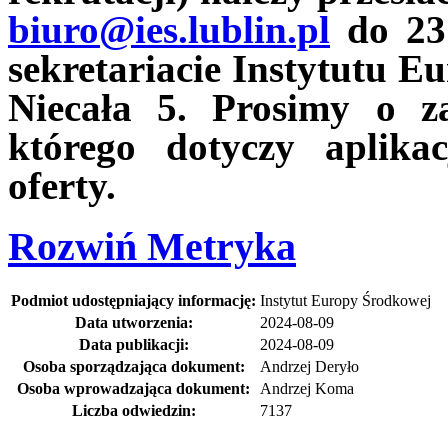
biuro@ies.lublin.pl
do 23 
sekretariacie Instytutu E
Niecała 5. Prosimy o z
którego dotyczy aplik
oferty.
Rozwiń
Metryka
Podmiot udostępniający informację:
Instytut Europy Środkowej
Data utworzenia:
2024-08-09
Data publikacji:
2024-08-09
Osoba sporządzająca dokument:
Andrzej Deryło
Osoba wprowadzająca dokument:
Andrzej Koma
Liczba odwiedzin:
7137