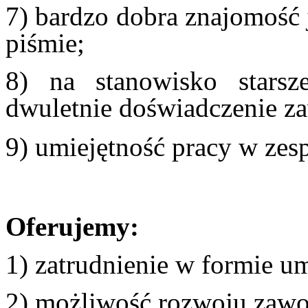
7) bardzo dobra znajomość 
piśmie;
8) na stanowisko starsz
dwuletnie doświadczenie 
9) umiejętność pracy w zesp
Oferujemy:
1) zatrudnienie w formie u
2) możliwość rozwoju zaw