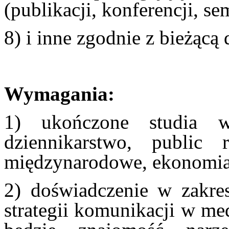
(publikacji, konferencji, se
8) i inne zgodnie z bieżącą 
Wymagania:
1) ukończone studia wy
dziennikarstwo, public re
międzynarodowe, ekonomia,
2) d
oświadczenie w zakres
strategii komunikacji w me