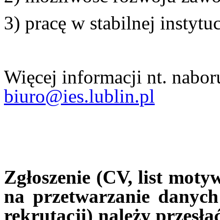
3) pracę w stabilnej instytuc
Więcej informacji nt. nabo
biuro@ies.lublin.pl
Zgłoszenie (CV, list moty
na przetwarzanie danych
rekrutacji) należy przesła