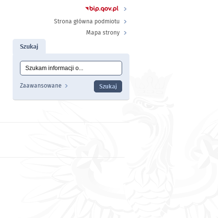
Strona główna podmiotu
Mapa strony
Szukaj
Tutaj wpisz szukaną frazę:
Wyszukiwanie
Zaawansowane