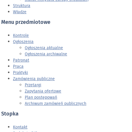
Struktura
Władze
Menu przedmiotowe
Kontrole
Ogłoszenia
Ogłoszenia aktualne
Ogłoszenia archiwalne
Patronat
Praca
Praktyki
Zamówienia publiczne
Przetargi
Zapytania ofertowe
Plan postępowań
Archiwum zamówień publicznych
Stopka
Kontakt