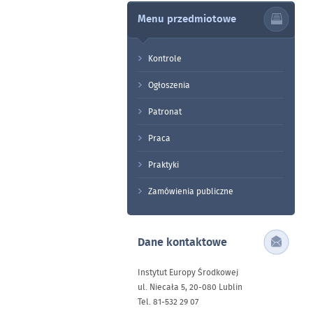
Menu przedmiotowe
Kontrole
Ogłoszenia
Patronat
Praca
Praktyki
Zamówienia publiczne
Dane kontaktowe
Instytut Europy Środkowej
ul. Niecała 5, 20-080 Lublin
Tel. 81-532 29 07