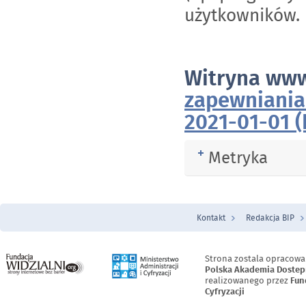
użytkowników.
Witryna w
zapewniania
2021-01-01 (
Metryka
Rozwiń
Kontakt
Redakcja BIP
Menu Stopka
Strona zostala opracowa
Polska Akademia Dostep
realizowanego przez
Fun
Cyfryzacji