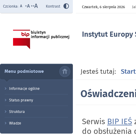
Czcionka:
Kontrast
Czwartek,
6 sierpnia 2026
Ja
Instytut Europy
- Oświadczenie 
Jesteś tutaj:
Start
Menu podmiotowe
Informacje ogólne
Oświadczeni
Status prawny
Struktura
Serwis
BIP IEŚ
z
Władze
do obsłużenia 