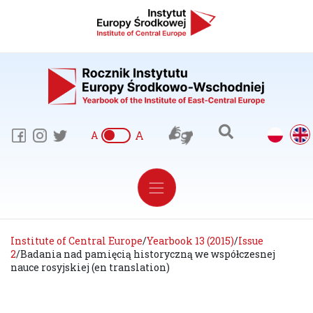
A
A
Institute of Central Europe
/
Yearbook 13 (2015)
/
Issue
2
/
Badania nad pamięcią historyczną we współczesnej
nauce rosyjskiej (en translation)