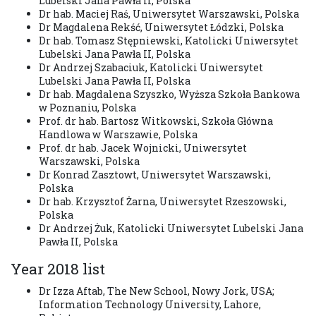
Lubelski Jana Pawła II, Polska
Dr hab. Maciej Raś, Uniwersytet Warszawski, Polska
Dr Magdalena Rekść, Uniwersytet Łódzki, Polska
Dr hab. Tomasz Stępniewski, Katolicki Uniwersytet
Lubelski Jana Pawła II, Polska
Dr Andrzej Szabaciuk, Katolicki Uniwersytet
Lubelski Jana Pawła II, Polska
Dr hab. Magdalena Szyszko, Wyższa Szkoła Bankowa
w Poznaniu, Polska
Prof. dr hab. Bartosz Witkowski, Szkoła Główna
Handlowa w Warszawie, Polska
Prof. dr hab. Jacek Wojnicki, Uniwersytet
Warszawski, Polska
Dr Konrad Zasztowt, Uniwersytet Warszawski,
Polska
Dr hab. Krzysztof Żarna, Uniwersytet Rzeszowski,
Polska
Dr Andrzej Żuk, Katolicki Uniwersytet Lubelski Jana
Pawła II, Polska
Year 2018 list
Dr Izza Aftab, The New School, Nowy Jork, USA;
Information Technology University, Lahore,