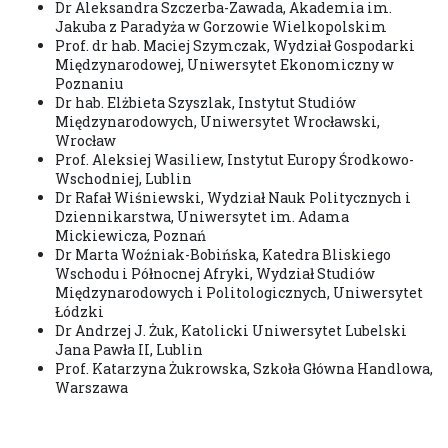
Dr Aleksandra Szczerba-Zawada, Akademia im.
Jakuba z Paradyża w Gorzowie Wielkopolskim
Prof. dr hab. Maciej Szymczak, Wydział Gospodarki
Międzynarodowej, Uniwersytet Ekonomiczny w
Poznaniu
Dr hab. Elżbieta Szyszlak, Instytut Studiów
Międzynarodowych, Uniwersytet Wrocławski,
Wrocław
Prof. Aleksiej Wasiliew, Instytut Europy Środkowo-
Wschodniej, Lublin
Dr Rafał Wiśniewski, Wydział Nauk Politycznych i
Dziennikarstwa, Uniwersytet im. Adama
Mickiewicza, Poznań
Dr Marta Woźniak-Bobińska, Katedra Bliskiego
Wschodu i Północnej Afryki, Wydział Studiów
Międzynarodowych i Politologicznych, Uniwersytet
Łódzki
Dr Andrzej J. Żuk, Katolicki Uniwersytet Lubelski
Jana Pawła II, Lublin
Prof. Katarzyna Żukrowska, Szkoła Główna Handlowa,
Warszawa