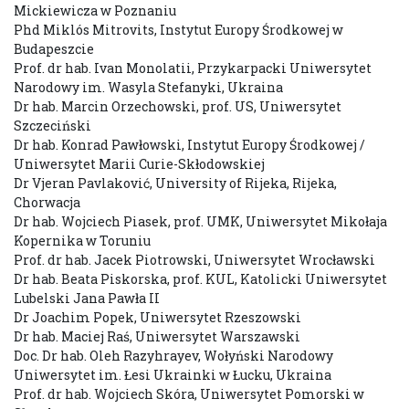
Mickiewicza w Poznaniu
Phd Miklós Mitrovits, Instytut Europy Środkowej w
Budapeszcie
Prof. dr hab. Ivan Monolatii, Przykarpacki Uniwersytet
Narodowy im. Wasyla Stefanyki, Ukraina
Dr hab. Marcin Orzechowski, prof. US, Uniwersytet
Szczeciński
Dr hab. Konrad Pawłowski, Instytut Europy Środkowej /
Uniwersytet Marii Curie-Skłodowskiej
Dr Vjeran Pavlaković, University of Rijeka, Rijeka,
Chorwacja
Dr hab. Wojciech Piasek, prof. UMK, Uniwersytet Mikołaja
Kopernika w Toruniu
Prof. dr hab. Jacek Piotrowski, Uniwersytet Wrocławski
Dr hab. Beata Piskorska, prof. KUL, Katolicki Uniwersytet
Lubelski Jana Pawła II
Dr Joachim Popek, Uniwersytet Rzeszowski
Dr hab. Maciej Raś, Uniwersytet Warszawski
Doc. Dr hab. Oleh Razyhrayev, Wołyński Narodowy
Uniwersytet im. Łesi Ukrainki w Łucku, Ukraina
Prof. dr hab. Wojciech Skóra, Uniwersytet Pomorski w