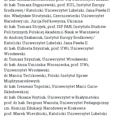
dr hab. Tomasz Stępniewski, prof. KUL, Instytut Europy
Środkowej / Katolicki Uniwersytet Lubelski Jana Pawła II
doc. Władysław Strutyński, Czerniowiecki Uniwersytet
Narodowy im. Jurija Fed’kowycza, Ukraina
dr hab. Tomasz Stryjek, prof. ISP PAN, Instytutu Studiów
Politycznych Polskiej Akademii Nauk w Warszawie
dr Andrzej Szabaciuk, Instytut Europy Środkowej /
Katolicki Uniwersytet Lubelski Jana Pawła II
dr hab. Elżbieta Szyszlak, prof. UWr, Uniwersytet
Wrocławski
dr Tomasz Szyszlak, Uniwersytet Wrocławski
dr hab. Anna Umińska-Woroniecka, prof. UWr,
Uniwersytet Wrocławski
dr Marcin Terlikowski, Polski Instytut Spraw
Międzynarodowych
dr hab. Ireneusz Topolski, Uniwersytet Marii Curie-
Skłodowskiej
dr hab. Oksana Voytiuk, Uniwersytet w Białymstoku
prof. dr hab. Sergiusz Wasiuta, Uniwersytet Pedagogiczny
im. Komisji Edukacji Narodowej w Krakowie
prof. Marek Wierzbicki, Katolicki Uniwersytet Lubelski