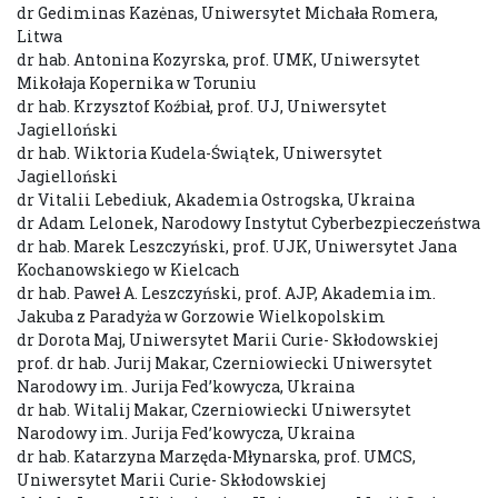
dr Gediminas Kazėnas, Uniwersytet Michała Romera,
Litwa
dr hab. Antonina Kozyrska, prof. UMK, Uniwersytet
Mikołaja Kopernika w Toruniu
dr hab. Krzysztof Koźbiał, prof. UJ, Uniwersytet
Jagielloński
dr hab. Wiktoria Kudela-Świątek, Uniwersytet
Jagielloński
dr Vitalii Lebediuk, Akademia Ostrogska, Ukraina
dr Adam Lelonek, Narodowy Instytut Cyberbezpieczeństwa
dr hab. Marek Leszczyński, prof. UJK, Uniwersytet Jana
Kochanowskiego w Kielcach
dr hab. Paweł A. Leszczyński, prof. AJP, Akademia im.
Jakuba z Paradyża w Gorzowie Wielkopolskim
dr Dorota Maj, Uniwersytet Marii Curie- Skłodowskiej
prof. dr hab. Jurij Makar, Czerniowiecki Uniwersytet
Narodowy im. Jurija Fed’kowycza, Ukraina
dr hab. Witalij Makar, Czerniowiecki Uniwersytet
Narodowy im. Jurija Fed’kowycza, Ukraina
dr hab. Katarzyna Marzęda-Młynarska, prof. UMCS,
Uniwersytet Marii Curie- Skłodowskiej