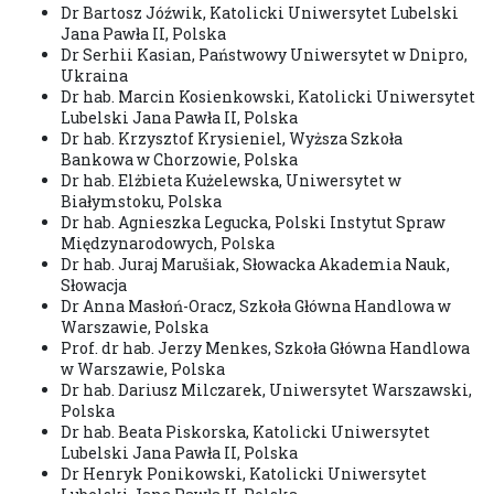
Dr Bartosz Jóźwik, Katolicki Uniwersytet Lubelski
Jana Pawła II, Polska
Dr Serhii Kasian, Państwowy Uniwersytet w Dnipro,
Ukraina
Dr hab. Marcin Kosienkowski, Katolicki Uniwersytet
Lubelski Jana Pawła II, Polska
Dr hab. Krzysztof Krysieniel, Wyższa Szkoła
Bankowa w Chorzowie, Polska
Dr hab. Elżbieta Kużelewska, Uniwersytet w
Białymstoku, Polska
Dr hab. Agnieszka Legucka, Polski Instytut Spraw
Międzynarodowych, Polska
Dr hab. Juraj Marušiak, Słowacka Akademia Nauk,
Słowacja
Dr Anna Masłoń-Oracz, Szkoła Główna Handlowa w
Warszawie, Polska
Prof. dr hab. Jerzy Menkes, Szkoła Główna Handlowa
w Warszawie, Polska
Dr hab. Dariusz Milczarek, Uniwersytet Warszawski,
Polska
Dr hab. Beata Piskorska, Katolicki Uniwersytet
Lubelski Jana Pawła II, Polska
Dr Henryk Ponikowski, Katolicki Uniwersytet