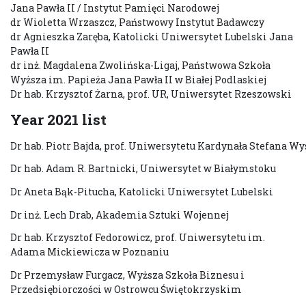
Jana Pawła II / Instytut Pamięci Narodowej
dr Wioletta Wrzaszcz, Państwowy Instytut Badawczy
dr Agnieszka Zaręba, Katolicki Uniwersytet Lubelski Jana
Pawła II
dr inż. Magdalena Zwolińska-Ligaj, Państwowa Szkoła
Wyższa im. Papieża Jana Pawła II w Białej Podlaskiej
Dr hab. Krzysztof Żarna, prof. UR, Uniwersytet Rzeszowski
Year 2021 list
Dr hab. Piotr Bajda, prof. Uniwersytetu Kardynała Stefana W
Dr hab. Adam R. Bartnicki, Uniwersytet w Białymstoku
Dr Aneta Bąk-Pitucha, Katolicki Uniwersytet Lubelski
Dr inż. Lech Drab, Akademia Sztuki Wojennej
Dr hab. Krzysztof Fedorowicz, prof. Uniwersytetu im.
Adama Mickiewicza w Poznaniu
Dr Przemysław Furgacz, Wyższa Szkoła Biznesu i
Przedsiębiorczości w Ostrowcu Świętokrzyskim