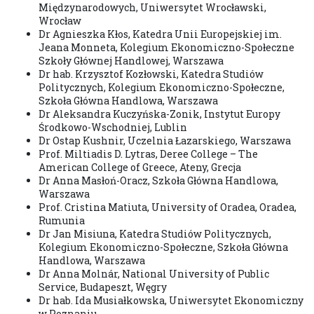
Międzynarodowych, Uniwersytet Wrocławski,
Wrocław
Dr Agnieszka Kłos, Katedra Unii Europejskiej im.
Jeana Monneta, Kolegium Ekonomiczno-Społeczne
Szkoły Głównej Handlowej, Warszawa
Dr hab. Krzysztof Kozłowski, Katedra Studiów
Politycznych, Kolegium Ekonomiczno-Społeczne,
Szkoła Główna Handlowa, Warszawa
Dr Aleksandra Kuczyńska-Zonik, Instytut Europy
Środkowo-Wschodniej, Lublin
Dr Ostap Kushnir, Uczelnia Łazarskiego, Warszawa
Prof. Miltiadis D. Lytras, Deree College – The
American College of Greece, Ateny, Grecja
Dr Anna Masłoń-Oracz, Szkoła Główna Handlowa,
Warszawa
Prof. Cristina Matiuta, University of Oradea, Oradea,
Rumunia
Dr Jan Misiuna, Katedra Studiów Politycznych,
Kolegium Ekonomiczno-Społeczne, Szkoła Główna
Handlowa, Warszawa
Dr Anna Molnár, National University of Public
Service, Budapeszt, Węgry
Dr hab. Ida Musiałkowska, Uniwersytet Ekonomiczny
w Poznaniu