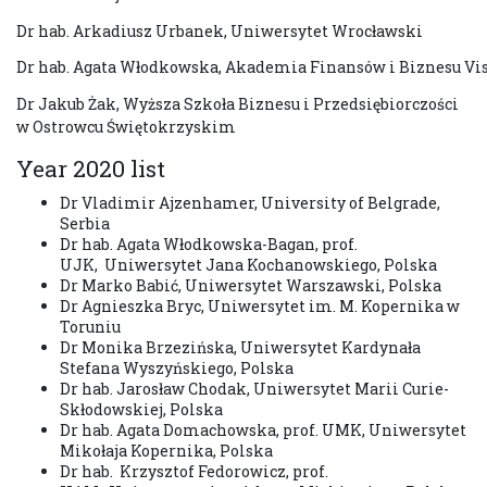
Dr hab. Arkadiusz Urbanek, Uniwersytet Wrocławski
Dr hab. Agata Włodkowska, Akademia Finansów i Biznesu Vis
Dr Jakub Żak, Wyższa Szkoła Biznesu i Przedsiębiorczości
w Ostrowcu Świętokrzyskim
Year 2020 list
Dr Vladimir Ajzenhamer, University of Belgrade,
Serbia
Dr hab. Agata Włodkowska-Bagan, prof.
UJK, Uniwersytet Jana Kochanowskiego, Polska
Dr Marko Babić, Uniwersytet Warszawski, Polska
Dr Agnieszka Bryc, Uniwersytet im. M. Kopernika w
Toruniu
Dr Monika Brzezińska, Uniwersytet Kardynała
Stefana Wyszyńskiego, Polska
Dr hab. Jarosław Chodak, Uniwersytet Marii Curie-
Skłodowskiej, Polska
Dr hab. Agata Domachowska, prof. UMK, Uniwersytet
Mikołaja Kopernika, Polska
Dr hab. Krzysztof Fedorowicz, prof.