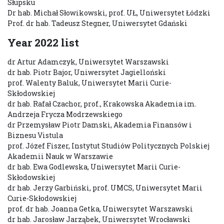
Słupsku
Dr hab. Michał Słowikowski, prof. UŁ, Uniwersytet Łódzki
Prof. dr hab. Tadeusz Stegner, Uniwersytet Gdański
Year 2022 list
dr Artur Adamczyk, Uniwersytet Warszawski
dr hab. Piotr Bajor, Uniwersytet Jagielloński
prof. Walenty Baluk, Uniwersytet Marii Curie-
Skłodowskiej
dr hab. Rafał Czachor, prof., Krakowska Akademia im.
Andrzeja Frycza Modrzewskiego
dr Przemysław Piotr Damski, Akademia Finansów i
Biznesu Vistula
prof. Józef Fiszer, Instytut Studiów Politycznych Polskiej
Akademii Nauk w Warszawie
dr hab. Ewa Godlewska, Uniwersytet Marii Curie-
Skłodowskiej
dr hab. Jerzy Garbiński, prof. UMCS, Uniwersytet Marii
Curie-Skłodowskiej
prof. dr hab. Joanna Getka, Uniwersytet Warszawski
dr hab. Jarosław Jarząbek, Uniwersytet Wrocławski