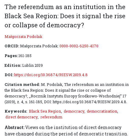
The referendum as an institution in the
Black Sea Region: Does it signal the rise
or collapse of democracy?
Małgorzata Podolak
ORCID:
Małgorzata Podolak:
0000-0002-6250-4170
Pages:
161-185
Edition:
Lublin 2019
DOI:
https://doi.org/10.36874/RIESW.2019.4.8
Citation method:
M. Podolak, The referendum as an institution in
the Black Sea Region: Does it signal the rise or collapse of
democracy?, „Rocznik Instytutu Europy Środkowo-Wschodniej” 17
(2019), z. 4, s. 161-185, DOI: https://doi.org/10.36874/RIESW.2019.4.8.
Keywords:
Black Sea Region
,
democracy
,
democratisation
,
direct democracy
,
referendum
Abstract:
Views on the institution of direct democracy
have changed during the period of democratic transition.