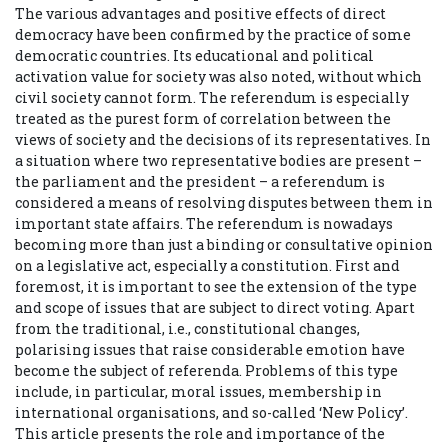
The various advantages and positive effects of direct
democracy have been confirmed by the practice of some
democratic countries. Its educational and political
activation value for society was also noted, without which
civil society cannot form. The referendum is especially
treated as the purest form of correlation between the
views of society and the decisions of its representatives. In
a situation where two representative bodies are present –
the parliament and the president – a referendum is
considered a means of resolving disputes between them in
important state affairs. The referendum is nowadays
becoming more than just a binding or consultative opinion
on a legislative act, especially a constitution. First and
foremost, it is important to see the extension of the type
and scope of issues that are subject to direct voting. Apart
from the traditional, i.e., constitutional changes,
polarising issues that raise considerable emotion have
become the subject of referenda. Problems of this type
include, in particular, moral issues, membership in
international organisations, and so-called ‘New Policy’.
This article presents the role and importance of the