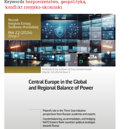
Keywords:
bezpieczeństwo
,
geopolityka
,
konflikt rosyjsko-ukraiński