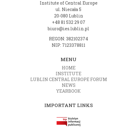
Institute of Central Europe
ul. Niecała 5
20-080 Lublin
+48 81 532 29 07
biuro@ies.lublin.pl
REGON: 382102374
NIP: 7123378811
MENU
HOME
INSTITUTE
LUBLIN CENTRAL EUROPE FORUM
NEWS
YEARBOOK
IMPORTANT LINKS