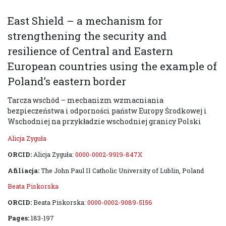
East Shield – a mechanism for
strengthening the security and
resilience of Central and Eastern
European countries using the example of
Poland’s eastern border
Tarcza wschód – mechanizm wzmacniania
bezpieczeństwa i odporności państw Europy Środkowej i
Wschodniej na przykładzie wschodniej granicy Polski
Alicja Zyguła
ORCID:
Alicja Zyguła:
0000-0002-9919-847X
Afiliacja:
The John Paul II Catholic University of Lublin, Poland
Beata Piskorska
ORCID:
Beata Piskorska:
0000-0002-9089-5156
Pages:
183-197