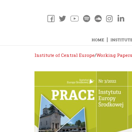
HOME
INSTITUT
Institute of Central Europe
/
Working Paper