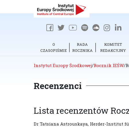
O
RADA
KOMITET
CZASOPIŚMIE
ROCZNIKA
REDAKCYJNY
Instytut Europy Środkowej
/
Rocznik IEŚW
/
R
Recenzenci
Lista recenzentów Roc
Dr Tatsiana Astrouskaya, Herder-Institut f