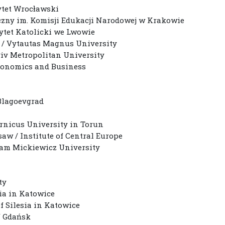
ytet Wrocławski
czny im. Komisji Edukacji Narodowej w Krakowie
ytet Katolicki we Lwowie
 / Vytautas Magnus University
iv Metropolitan University
Economics and Business
Blagoevgrad
rnicus University in Torun
aw / Institute of Central Europe
Adam Mickiewicz University
ty
sia in Katowice
of Silesia in Katowice
of Gdańsk