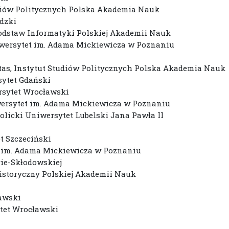
tudiów Politycznych Polska Akademia Nauk
ódzki
Podstaw Informatyki Polskiej Akademii Nauk
iwersytet im. Adama Mickiewicza w Poznaniu
vitas, Instytut Studiów Politycznych Polska Akademia Nauk
sytet Gdański
rsytet Wrocławski
iwersytet im. Adama Mickiewicza w Poznaniu
olicki Uniwersytet Lubelski Jana Pawła II
t Szczeciński
et im. Adama Mickiewicza w Poznaniu
rie-Skłodowskiej
Historyczny Polskiej Akademii Nauk
zawski
ytet Wrocławski