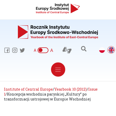
A
A
Institute of Central Europe
/
Yearbook 10 (2012)
/
Issue
1
/
Koncepcja wschodnia paryskiej „Kultury” po
transformacji ustrojowej w Europie Wschodniej