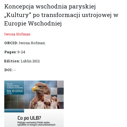
Koncepcja wschodnia paryskiej
„Kultury” po transformacji ustrojowej w
Europie Wschodniej
Iwona Hofman
ORCID:
Iwona Hofman:
Pages:
9-24
Edition:
Lublin 2012
DOI:
--