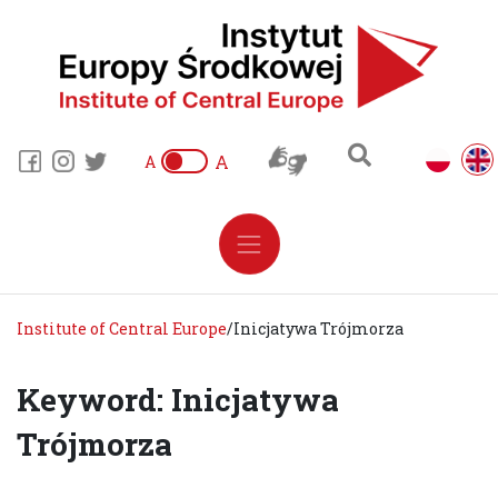
A
A
Institute of Central Europe
/
Inicjatywa Trójmorza
Keyword: Inicjatywa
Trójmorza