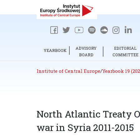
ADVISORY
EDITORIAL
YEARBOOK
BOARD
COMMITTEE
Institute of Central Europe
/
Yearbook 19 (202
North Atlantic Treaty 
war in Syria 2011-2015