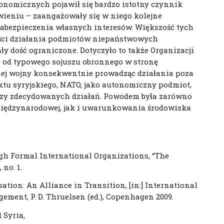
onomicznych pojawił się bardzo istotny czynnik
owieniu – zaangażowały się w niego kolejne
/zabezpieczenia własnych interesów. Większość tych
ości działania podmiotów niepaństwowych
y dość ograniczone. Dotyczyło to także Organizacji
c od typowego sojuszu obronnego w stronę
nej wojny konsekwentnie prowadząc działania poza
tu syryjskiego, NATO, jako autonomiczny podmiot,
 czy zdecydowanych działań. Powodem była zarówno
 międzynarodowej, jak i uwarunkowania środowiska
ough Formal International Organizations, “The
 no. 1.
ation: An Alliance in Transition, [in:] International
ement, P. D. Thruelsen (ed.), Copenhagen 2009.
 Syria,