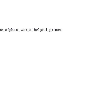
_the_afghan_war_a_helpful_primer.