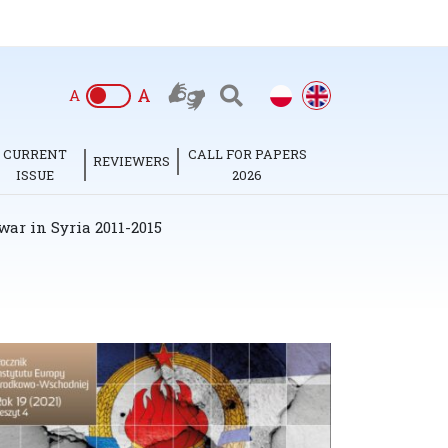
A
A
CURRENT
CALL FOR PAPERS
REVIEWERS
ISSUE
2026
war in Syria 2011-2015