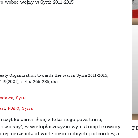
o wobec wojny w Syrii 2011-2015
eaty Organization towards the war in Syria 2011-2015,
2021), z. 4, s. 265-285, doi:
rodowa
,
Syria
ast
,
NATO
,
Syria
ii szybko zmienił się z lokalnego powstania,
ej wiosny”, w wielopłaszczyznowy i skomplikowany
P
órej bierze udział wiele różnorodnych podmiotów, a