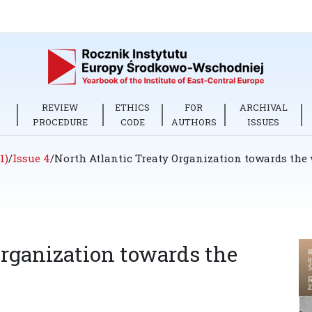
REVIEW
ETHICS
FOR
ARCHIVAL
PROCEDURE
CODE
AUTHORS
ISSUES
1)
/
Issue 4
/
North Atlantic Treaty Organization towards the 
Organization towards the