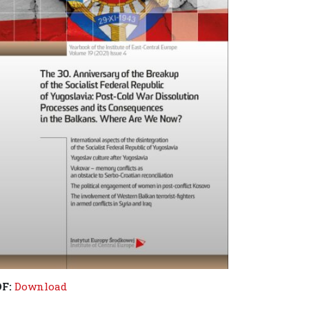
DF:
Download