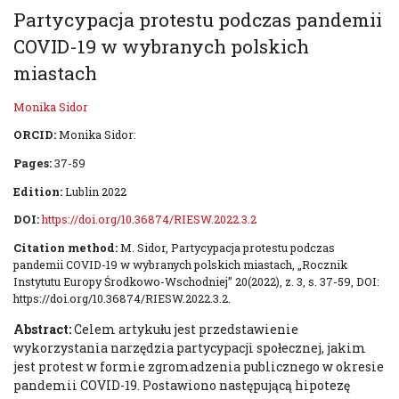
Partycypacja protestu podczas pandemii
COVID-19 w wybranych polskich
miastach
Monika Sidor
ORCID:
Monika Sidor:
Pages:
37-59
Edition:
Lublin 2022
DOI:
https://doi.org/10.36874/RIESW.2022.3.2
Citation method:
M. Sidor, Partycypacja protestu podczas
pandemii COVID-19 w wybranych polskich miastach, „Rocznik
Instytutu Europy Środkowo-Wschodniej” 20(2022), z. 3, s. 37-59, DOI:
https://doi.org/10.36874/RIESW.2022.3.2.
Abstract:
Celem artykułu jest przedstawienie
wykorzystania narzędzia partycypacji społecznej, jakim
jest protest w formie zgromadzenia publicznego w okresie
pandemii COVID-19. Postawiono następującą hipotezę