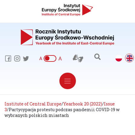
A
A
Institute of Central Europe
/
Yearbook 20 (2022)
/
Issue
3
/
Partycypacja protestu podczas pandemii COVID-19 w
wybranych polskich miastach