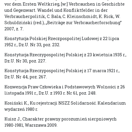
vor dem Ersten Weltkrieg, [w:] Verbrauchen in Geschichte
und Gegenwart. Wandel und Konfliktfelder in der
Verbraucherpolitik, C. Bala, C. Kleinschmidt, K. Rick, W.
Schuldziński (red.), „Beiträge zur Verbraucherforschung”
2007, z. 7.
Konstytucja Polskiej Rzeczpospolitej Ludowej z 22 lipca
1952 r., Dz.U. Nr 33, poz. 232.
Konstytucja Rzeczypospolitej Polskiej z 23 kwietnia 1935 r.,
Dz.U. Nr 30, poz. 227.
Konstytucja Rzeczypospolitej Polskiej z 17 marca 1921 r.,
Dz.U. Nr 44, poz. 267.
Konwencja Praw Człowieka i Podstawowych Wolności z 26
listopada 1991 r., Dz.U. z 1993 r. Nr 61, poz. 248.
Kosiński K., Ku rejestracji NSZZ Solidarność. Kalendarium
wydarzeń 1980 r.
Kuisz J., Charakter prawny porozumień sierpniowych
1980-1981, Warszawa 2009.