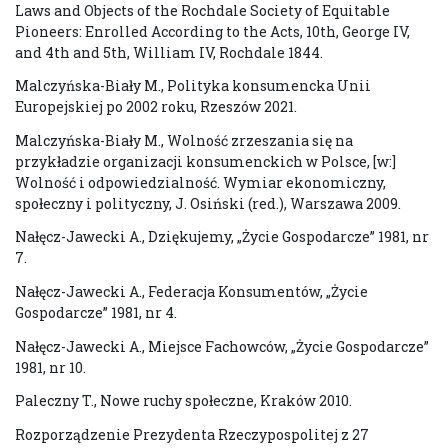
Laws and Objects of the Rochdale Society of Equitable
Pioneers: Enrolled According to the Acts, 10th, George IV,
and 4th and 5th, William IV, Rochdale 1844.
Malczyńska-Biały M., Polityka konsumencka Unii
Europejskiej po 2002 roku, Rzeszów 2021.
Malczyńska-Biały M., Wolność zrzeszania się na
przykładzie organizacji konsumenckich w Polsce, [w:]
Wolność i odpowiedzialność. Wymiar ekonomiczny,
społeczny i polityczny, J. Osiński (red.), Warszawa 2009.
Nałęcz-Jawecki A., Dziękujemy, „Życie Gospodarcze” 1981, nr
7.
Nałęcz-Jawecki A., Federacja Konsumentów, „Życie
Gospodarcze” 1981, nr 4.
Nałęcz-Jawecki A., Miejsce Fachowców, „Życie Gospodarcze”
1981, nr 10.
Paleczny T., Nowe ruchy społeczne, Kraków 2010.
Rozporządzenie Prezydenta Rzeczypospolitej z 27