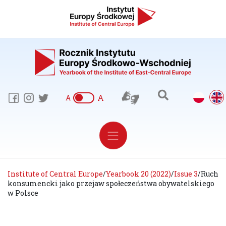
A
A
Institute of Central Europe
/
Yearbook 20 (2022)
/
Issue 3
/
Ruch
konsumencki jako przejaw społeczeństwa obywatelskiego
w Polsce