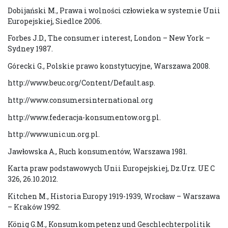
Dobijański M., Prawa i wolności człowieka w systemie Unii
Europejskiej, Siedlce 2006.
Forbes J.D., The consumer interest, London – New York –
Sydney 1987.
Górecki G., Polskie prawo konstytucyjne, Warszawa 2008.
http://www.beuc.org/Content/Default.asp.
http://www.consumersinternational.org
http://www.federacja-konsumentow.org.pl.
http://www.unic.un.org.pl.
Jawłowska A., Ruch konsumentów, Warszawa 1981.
Karta praw podstawowych Unii Europejskiej, Dz.Urz. UE C
326, 26.10.2012.
Kitchen M., Historia Europy 1919-1939, Wrocław – Warszawa
– Kraków 1992.
König G.M., Konsumkompetenz und Geschlechterpolitik