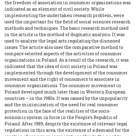
the freedom of association in consumer organizations was
indicated as an element of civil society. While
implementing the undertaken research problem, were
used the important for the field of social sciences research
methods and techniques. The basic research method used
in the article is the method of dogmatic analysis. It was
used to analyze the legal acts regulating the discussed
issues. The article also uses the comparative method to
compare selected aspects of the activities of consumer
organizations in Poland. As a result of the research, it was
indicated that the idea of civil society in Poland was
implemented through the development of the consumer
movement and the right of consumers to associate in
consumer organizations. The consumer movement in
Poland developed much later than in Western European
countries – in the 1980s. It was caused by the unpopularity
and the minimization of the need for real consumer
protection in the face of the realities of the socio-
economic system in force in the People’s Republic of
Poland. After 1989, despite the existence of relevant legal
regulations in this area, the existence of a demand for the