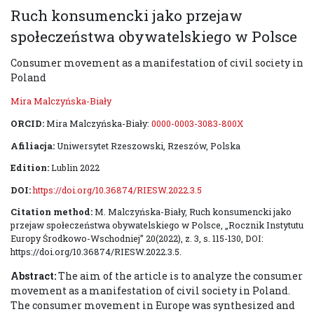
Ruch konsumencki jako przejaw
społeczeństwa obywatelskiego w Polsce
Consumer movement as a manifestation of civil society in
Poland
Mira Malczyńska-Biały
ORCID:
Mira Malczyńska-Biały:
0000-0003-3083-800X
Afiliacja:
Uniwersytet Rzeszowski, Rzeszów, Polska
Edition:
Lublin 2022
DOI:
https://doi.org/10.36874/RIESW.2022.3.5
Citation method:
M. Malczyńska-Biały, Ruch konsumencki jako
przejaw społeczeństwa obywatelskiego w Polsce, „Rocznik Instytutu
Europy Środkowo-Wschodniej” 20(2022), z. 3, s. 115-130, DOI:
https://doi.org/10.36874/RIESW.2022.3.5.
Abstract:
The aim of the article is to analyze the consumer
movement as a manifestation of civil society in Poland.
The consumer movement in Europe was synthesized and