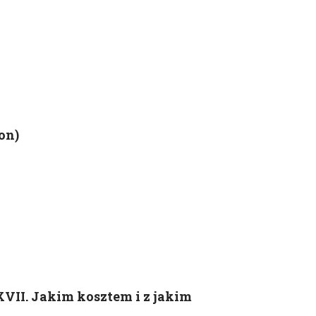
on)
II. Jakim kosztem i z jakim