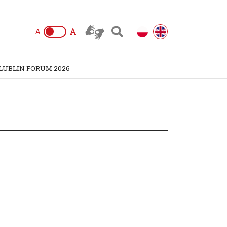
A
A
LUBLIN FORUM 2026