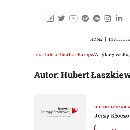
HOME
INSTITUT
Institute of Central Europe
/
Artykuły według
Autor: Hubert Łaszkie
HUBERT ŁASZKIE
Jerzy Kłoczo