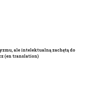
yzmu, ale intelektualną zachętą do
 (en translation)