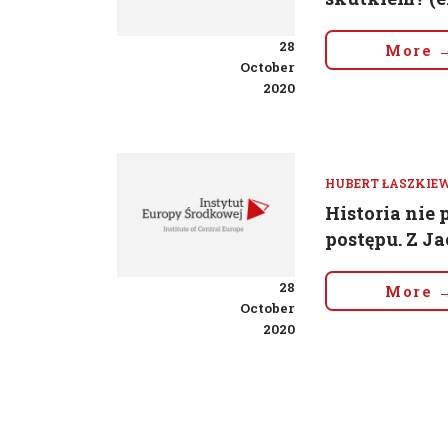
28
More 
October
2020
HUBERT ŁASZKIE
Historia nie
postępu. Z J
28
More 
October
2020