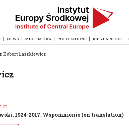
E
NEWS
MULTIMEDIA
PUBLICATIONS
ICE YEARBOOK
: Hubert Łaszkiewicz
wicz
WICZ
wski: 1924-2017. Wspomnienie (en translation)