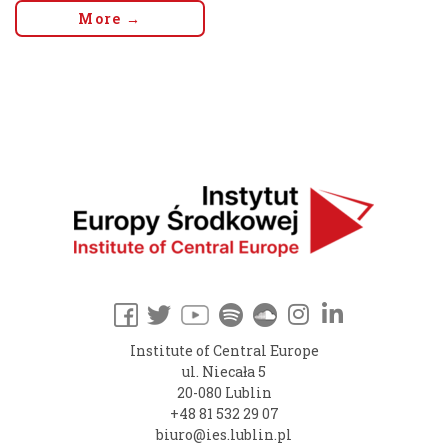
More →
Institute of Central Europe
ul. Niecała 5
20-080 Lublin
+48 81 532 29 07
biuro@ies.lublin.pl