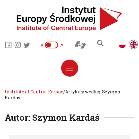
A
A
Institute of Central Europe
/
Artykuły według: Szymon
Kardaś
Autor: Szymon Kardaś