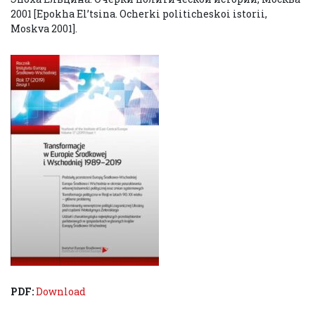
2001 [Epokha El’tsina. Ocherki politicheskoi istorii,
Moskva 2001].
PDF:
Download