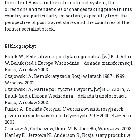
the role of Russia in the international system, the
directions and tendencies of changes taking place in this
country are particularly important, especially from the
perspective of post-Soviet states and the countries of the
former socialist block.
Bibliography:
Baluk W., Federalizm i polityka regionalna, [w:] B. J. Albin,
W. Baluk (red.), Europa Wschodnia – dekada transformacji.
Rosja, Wrocław 2003.
Czajowski A., Demokratyzacja Rosji w latach 1987–1999,
Wrocław 2001.
Czajowski A., Partie polityczne i wybory, [w:] B. J. Albin, W.
Baluk (red.), Europa Wschodnia – dekada transformacji.
Rosja, Wrocław 2003.
Furier A., Dekada Jelcyna. Uwarunkowania rosyjskich
przemian społecznych i politycznych 1991–2000, Szczecin
2003.
Graczow A., Gorbaczow, tłum. M. B. Jagiełło, Warszawa 2003.
Hanley E., Jerzowa N., Anderson R., Rosja: stary produkt w