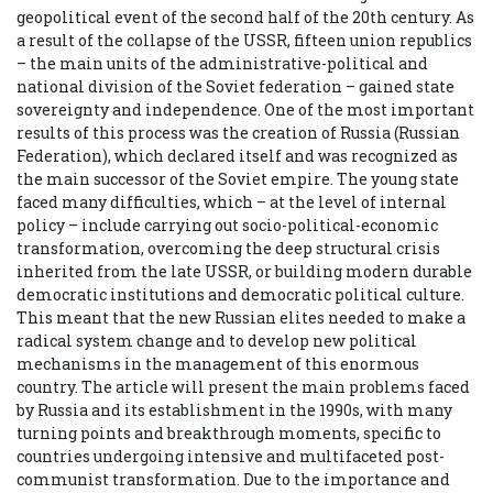
geopolitical event of the second half of the 20th century. As
a result of the collapse of the USSR, fifteen union republics
– the main units of the administrative-political and
national division of the Soviet federation – gained state
sovereignty and independence. One of the most important
results of this process was the creation of Russia (Russian
Federation), which declared itself and was recognized as
the main successor of the Soviet empire. The young state
faced many difficulties, which – at the level of internal
policy – include carrying out socio-political-economic
transformation, overcoming the deep structural crisis
inherited from the late USSR, or building modern durable
democratic institutions and democratic political culture.
This meant that the new Russian elites needed to make a
radical system change and to develop new political
mechanisms in the management of this enormous
country. The article will present the main problems faced
by Russia and its establishment in the 1990s, with many
turning points and breakthrough moments, specific to
countries undergoing intensive and multifaceted post-
communist transformation. Due to the importance and