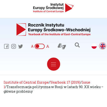
A
A
Institute of Central Europe
/
Yearbook 17 (2019)
/
Issue
1
/
Transformacja polityczna w Rosji w latach 90. XX wieku –
główne problemy