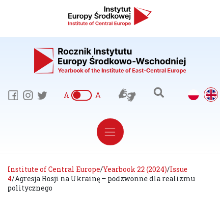
A
A
Institute of Central Europe
/
Yearbook 22 (2024)
/
Issue
4
/
Agresja Rosji na Ukrainę – podzwonne dla realizmu
politycznego