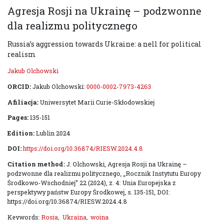
Agresja Rosji na Ukrainę – podzwonne
dla realizmu politycznego
Russia’s aggression towards Ukraine: a nell for political
realism
Jakub Olchowski
ORCID:
Jakub Olchowski:
0000-0002-7973-4263
Afiliacja:
Uniwersytet Marii Curie-Skłodowskiej
Pages:
135-151
Edition:
Lublin 2024
DOI:
https://doi.org/10.36874/RIESW.2024.4.8
Citation method:
J. Olchowski, Agresja Rosji na Ukrainę –
podzwonne dla realizmu politycznego, „Rocznik Instytutu Europy
Środkowo-Wschodniej” 22 (2024), z. 4: Unia Europejska z
perspektywy państw Europy Środkowej, s. 135-151, DOI:
https://doi.org/10.36874/RIESW.2024.4.8
Keywords:
Rosja
,
Ukraina
,
wojna