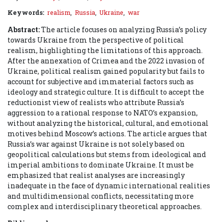
Keywords:
realism
,
Russia
,
Ukraine
,
war
Abstract:
The article focuses on analyzing Russia’s policy
towards Ukraine from the perspective of political
realism, highlighting the limitations of this approach.
After the annexation of Crimea and the 2022 invasion of
Ukraine, political realism gained popularity but fails to
account for subjective and immaterial factors such as
ideology and strategic culture. It is difficult to accept the
reductionist view of realists who attribute Russia’s
aggression to a rational response to NATO’s expansion,
without analyzing the historical, cultural, and emotional
motives behind Moscow’s actions. The article argues that
Russia’s war against Ukraine is not solely based on
geopolitical calculations but stems from ideological and
imperial ambitions to dominate Ukraine. It must be
emphasized that realist analyses are increasingly
inadequate in the face of dynamic international realities
and multidimensional conflicts, necessitating more
complex and interdisciplinary theoretical approaches.