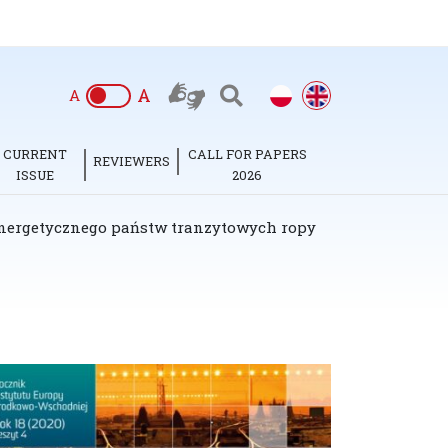
A
A
CURRENT
CALL FOR PAPERS
REVIEWERS
ISSUE
2026
energetycznego państw tranzytowych ropy