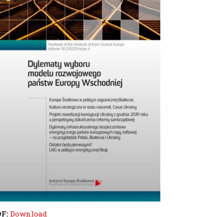
DF:
Download