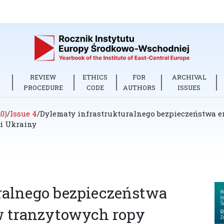
REVIEW
ETHICS
FOR
ARCHIVAL
PROCEDURE
CODE
AUTHORS
ISSUES
0)
/
Issue 4
/
Dylematy infrastrukturalnego bezpieczeństwa 
 i Ukrainy
ralnego bezpieczeństwa
w tranzytowych ropy