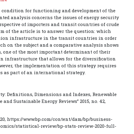
n condition for functioning and development of the
nted analysis concerns the issues of energy security
spective of importers and transit countries of crude
im of the article is to answer the question: which
ion infrastructure in the transit countries in order
arch on the subject and a comparative analysis shows
s, one of the most important determinant of their
n infrastructure that allows for the diversification
owever, the implementation of this strategy requires
s as part of an international strategy.
rity: Definitions, Dimensions and Indexes, Renewable
 and Sustainable Energy Reviews” 2015, no. 42,
2020, https://www.bp.com/content/dam/bp/business-
omics/statistical-review/bp-stats-review-2020-full-