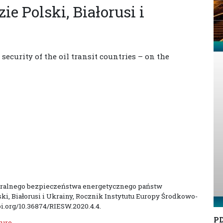
ie Polski, Białorusi i
security of the oil transit countries – on the
turalnego bezpieczeństwa energetycznego państw
ki, Białorusi i Ukrainy, Rocznik Instytutu Europy Środkowo-
doi.org/10.36874/RIESW.2020.4.4.
P
ture