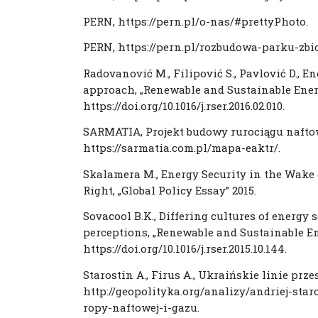
PERN, https://pern.pl/o-nas/#prettyPhoto.
PERN, https://pern.pl/rozbudowa-parku-zb
Radovanović M., Filipović S., Pavlović D., 
approach, „Renewable and Sustainable Energ
https://doi.org/10.1016/j.rser.2016.02.010.
SARMATIA, Projekt budowy rurociągu naft
https://sarmatia.com.pl/mapa-eaktr/.
Skalamera M., Energy Security in the Wake o
Right, „Global Policy Essay” 2015.
Sovacool B.K., Differing cultures of energy
perceptions, „Renewable and Sustainable Ene
https://doi.org/10.1016/j.rser.2015.10.144.
Starostin A., Firus A., Ukraińskie linie prze
http://geopolityka.org/analizy/andriej-star
ropy-naftowej-i-gazu.