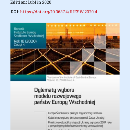
Edition:
Lublin 2020
DOI:
https://doi.org/10.36874/RIESW.2020.4