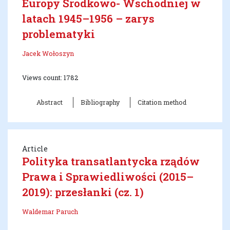
Europy Środkowo- Wschodniej w
latach 1945–1956 – zarys
problematyki
Jacek Wołoszyn
Views count: 1782
Abstract
Bibliography
Citation method
Article
Polityka transatlantycka rządów
Prawa i Sprawiedliwości (2015–
2019): przesłanki (cz. 1)
Waldemar Paruch