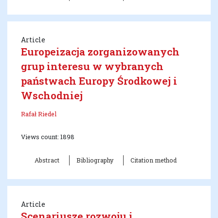
Article
Europeizacja zorganizowanych
grup interesu w wybranych
państwach Europy Środkowej i
Wschodniej
Rafał Riedel
Views count: 1898
Abstract
Bibliography
Citation method
Article
Scenariusze rozwoju i