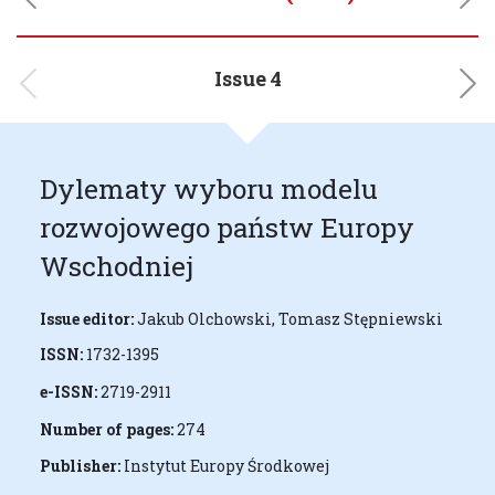
Previous
Next
Issue 4
Previous
Next
Dylematy wyboru modelu
rozwojowego państw Europy
Wschodniej
Issue editor:
Jakub Olchowski, Tomasz Stępniewski
ISSN:
1732-1395
e-ISSN:
2719-2911
Number of pages:
274
Publisher:
Instytut Europy Środkowej