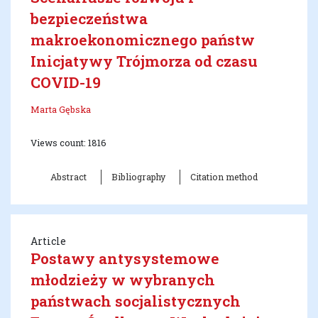
bezpieczeństwa
makroekonomicznego państw
Inicjatywy Trójmorza od czasu
COVID-19
Marta Gębska
Views count: 1816
Abstract
Bibliography
Citation method
Article
Postawy antysystemowe
młodzieży w wybranych
państwach socjalistycznych