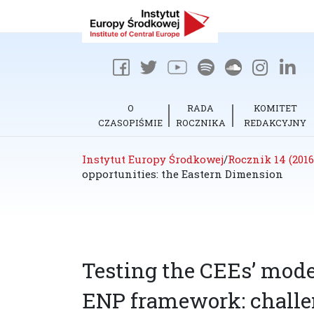
O
RADA
KOMITET
CZASOPIŚMIE
ROCZNIKA
REDAKCYJNY
Instytut Europy Środkowej
/
Rocznik 14 (2016
opportunities: the Eastern Dimension
Testing the CEEs’ mode
ENP framework: challen