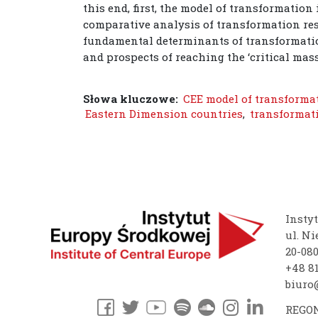
this end, first, the model of transformation 
comparative analysis of transformation res
fundamental determinants of transformation
and prospects of reaching the ‘critical mas
Słowa kluczowe:
CEE model of transforma
Eastern Dimension countries
,
transformat
Insty
ul. Ni
20-08
+48 81
biuro@
REGON