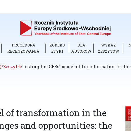
PROCEDURA
KODEKS
DLA
WYKAZ
RECENZOWANIA
ETYKI
AUTORÓW
ZESZYTÓW
)
/
Zeszyt 6
/
Testing the CEEs’ model of transformation in t
l of transformation in the
ges and opportunities: the