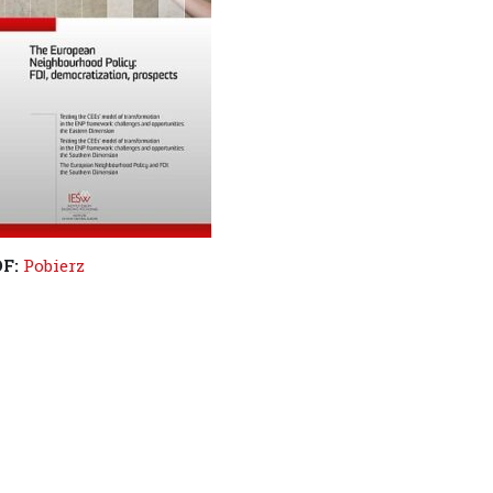
DF:
Pobierz