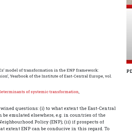
EEs’ model of transformation in the ENP framework:
P
n’, Yearbook of the Institute of East-Central Europe, vol.
determinants of systemic transformation
,
wined questions: (i) to what extent the East-Central
be emulated elsewhere, e.g. in countries of the
ighbourhood Policy (ENP); (ii) if prospects of
hat extent ENP can be conducive in this regard. To