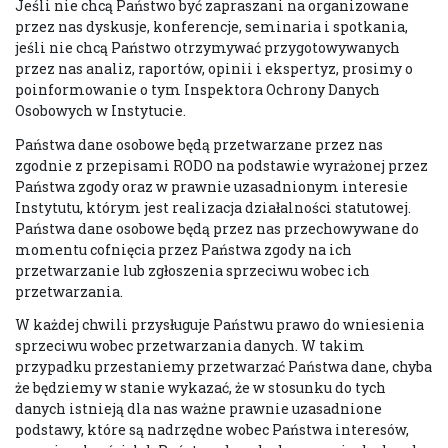
Jeśli nie chcą Państwo być zapraszani na organizowane
przez nas dyskusje, konferencje, seminaria i spotkania,
jeśli nie chcą Państwo otrzymywać przygotowywanych
przez nas analiz, raportów, opinii i ekspertyz, prosimy o
poinformowanie o tym Inspektora Ochrony Danych
Osobowych w Instytucie.
Państwa dane osobowe będą przetwarzane przez nas
zgodnie z przepisami RODO na podstawie wyrażonej przez
Państwa zgody oraz w prawnie uzasadnionym interesie
Instytutu, którym jest realizacja działalności statutowej.
Państwa dane osobowe będą przez nas przechowywane do
momentu cofnięcia przez Państwa zgody na ich
przetwarzanie lub zgłoszenia sprzeciwu wobec ich
przetwarzania.
W każdej chwili przysługuje Państwu prawo do wniesienia
sprzeciwu wobec przetwarzania danych. W takim
przypadku przestaniemy przetwarzać Państwa dane, chyba
że będziemy w stanie wykazać, że w stosunku do tych
danych istnieją dla nas ważne prawnie uzasadnione
podstawy, które są nadrzędne wobec Państwa interesów,