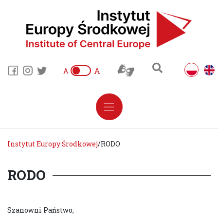
A
A
Instytut Europy Środkowej
/
RODO
RODO
Szanowni Państwo,