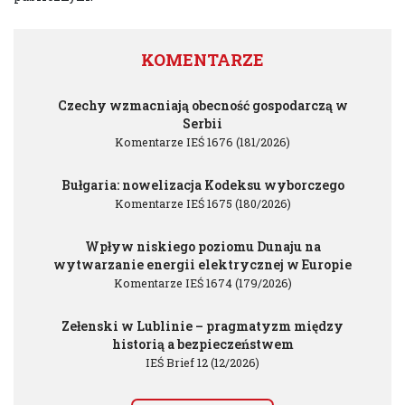
KOMENTARZE
Czechy wzmacniają obecność gospodarczą w
Serbii
Komentarze IEŚ 1676 (181/2026)
Bułgaria: nowelizacja Kodeksu wyborczego
Komentarze IEŚ 1675 (180/2026)
Wpływ niskiego poziomu Dunaju na
wytwarzanie energii elektrycznej w Europie
Komentarze IEŚ 1674 (179/2026)
Zełenski w Lublinie – pragmatyzm między
historią a bezpieczeństwem
IEŚ Brief 12 (12/2026)