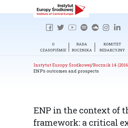
O
RADA
KOMITET
CZASOPIŚMIE
ROCZNIKA
REDAKCYJNY
Instytut Europy Środkowej
/
Rocznik 14 (2016
ENP’s outcomes and prospects
ENP in the context of t
framework: a critical 