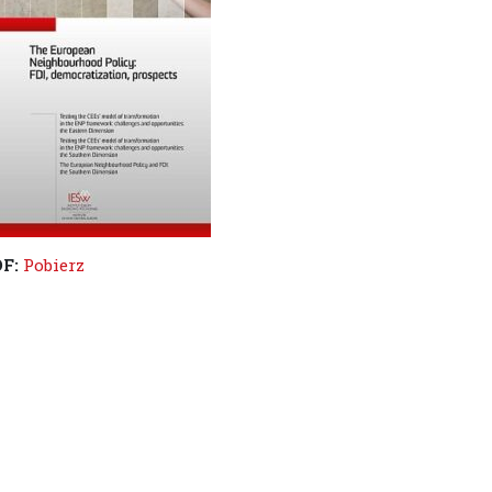
DF:
Pobierz