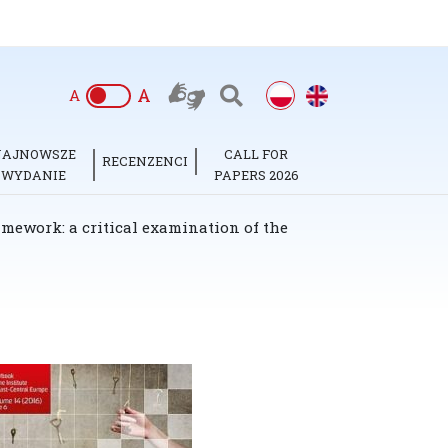
A
A
NAJNOWSZE
CALL FOR
RECENZENCI
WYDANIE
PAPERS 2026
ramework: a critical examination of the