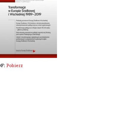
DF:
Pobierz