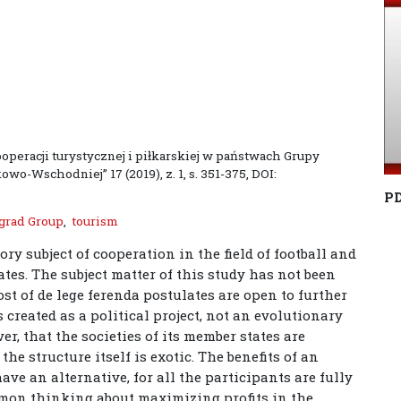
kooperacji turystycznej i piłkarskiej w państwach Grupy
o-Wschodniej” 17 (2019), z. 1, s. 351-375, DOI:
P
grad Group
,
tourism
ry subject of cooperation in the field of football and
tes. The subject matter of this study has not been
st of de lege ferenda postulates are open to further
created as a political project, not an evolutionary
er, that the societies of its member states are
the structure itself is exotic. The benefits of an
ve an alternative, for all the participants are fully
mmon thinking about maximizing profits in the