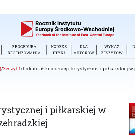
PROCEDURA
KODEKS
DLA
WYKAZ
RECENZOWANIA
ETYKI
AUTORÓW
ZESZYTÓW
)
/
Zeszyt 1
/
Potencjał kooperacji turystycznej i piłkarskiej
rystycznej i piłkarskiej w
ehradzkiej