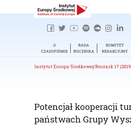
O
RADA
KOMITET
CZASOPIŚMIE
ROCZNIKA
REDAKCYJNY
Instytut Europy Środkowej
/
Rocznik 17 (2019
Potencjał kooperacji tu
państwach Grupy Wysz