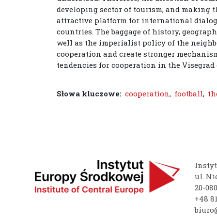
developing sector of tourism, and making the
attractive platform for international dial
countries. The baggage of history, geographi
well as the imperialist policy of the neigh
cooperation and create stronger mechanisms
tendencies for cooperation in the Visegrad 
Słowa kluczowe:
cooperation
,
football
,
th
Insty
ul. Ni
20-08
+48 81
biuro@