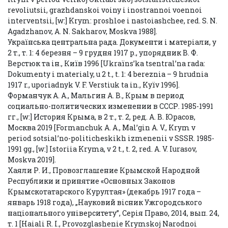
revoliutsii, grazhdanskoi voiny i inostrannoi voennoi
interventsii, [w:] Krym: proshloe i nastoiashchee, red. S. N.
Agadzhanov, A. N. Sakharov, Moskva 1988].
Українська центральна рада. Документи і матеріали, у
2 т., т. 1: 4 березня – 9 грудня 1917 р., упорядник В. Ф.
Верстюк та ін., Київ 1996 [Ukraїns’ka tsentral’na rada:
Dokumenty і materіaly, u 2 t., t. 1: 4 bereznia – 9 hrudnia
1917 r., uporiadnyk V. F. Verstiuk ta іn., Kyїv 1996].
Форманчук А. А., Мальгин А. В., Крым в период
социально-политических изменении в СССР. 1985-1991
гг., [w:] История Крыма, в 2 т., т. 2, ред. А. В. Юрасов,
Москва 2019 [Formanchuk A. A., Mal’gin A. V., Krym v
period sotsial’no-politicheskikh izmenenii v SSSR. 1985-
1991 gg., [w:] Istoriia Kryma, v 2 t., t. 2, red. A. V. Iurasov,
Moskva 2019].
Хаяли Р. И., Провозглашение Крымской Народной
Республики и принятие «Основных Законов
Крымскотатарского Курултая» (декабрь 1917 года –
январь 1918 года), „Науковий вісник Ужгородського
національного університету”, Серія Право, 2014, вып. 24,
т. 1 [Haiali R. I., Provozglashenie Krymskoj Narodnoi