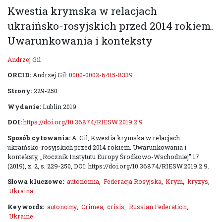
Kwestia krymska w relacjach
ukraińsko-rosyjskich przed 2014 rokiem.
Uwarunkowania i konteksty
Andrzej Gil
ORCID:
Andrzej Gil:
0000-0002-6415-8339
Strony:
229-250
Wydanie:
Lublin 2019
DOI:
https://doi.org/10.36874/RIESW.2019.2.9
Sposób cytowania:
A. Gil, Kwestia krymska w relacjach
ukraińsko-rosyjskich przed 2014 rokiem. Uwarunkowania i
konteksty, „Rocznik Instytutu Europy Środkowo-Wschodniej” 17
(2019), z. 2, s. 229-250, DOI: https://doi.org/10.36874/RIESW.2019.2.9.
Słowa kluczowe:
autonomia
,
Federacja Rosyjska
,
Krym
,
kryzys
,
Ukraina
Keywords:
autonomy
,
Crimea
,
crisis
,
Russian Federation
,
Ukraine