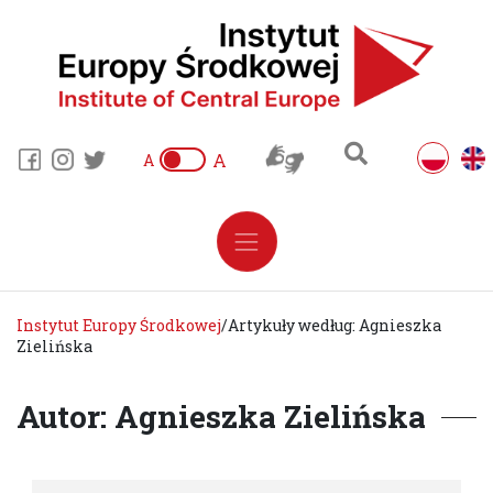
A
A
Instytut Europy Środkowej
/
Artykuły według: Agnieszka
Zielińska
Autor: Agnieszka Zielińska