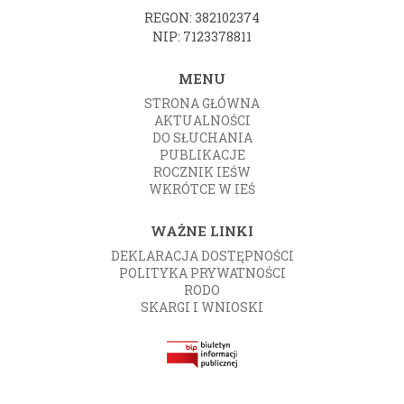
REGON: 382102374
NIP: 7123378811
MENU
STRONA GŁÓWNA
AKTUALNOŚCI
DO SŁUCHANIA
PUBLIKACJE
ROCZNIK IEŚW
WKRÓTCE W IEŚ
WAŻNE LINKI
DEKLARACJA DOSTĘPNOŚCI
POLITYKA PRYWATNOŚCI
RODO
SKARGI I WNIOSKI