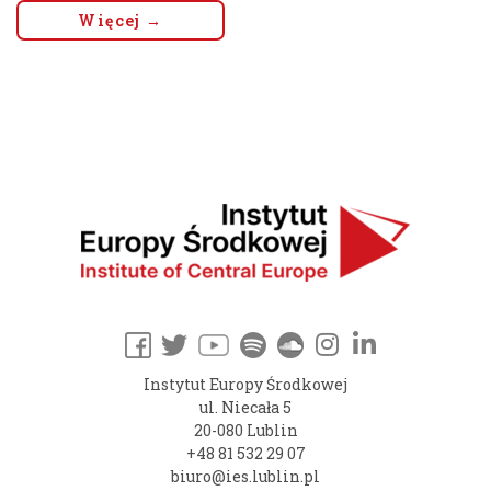
Więcej →
Instytut Europy Środkowej
ul. Niecała 5
20-080 Lublin
+48 81 532 29 07
biuro@ies.lublin.pl