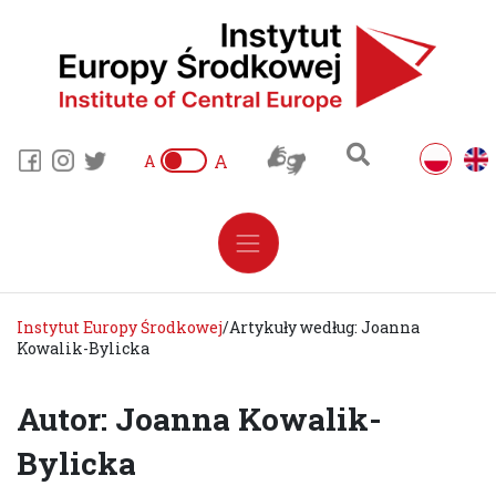
A
A
Instytut Europy Środkowej
/
Artykuły według: Joanna
Kowalik-Bylicka
Autor: Joanna Kowalik-
Bylicka