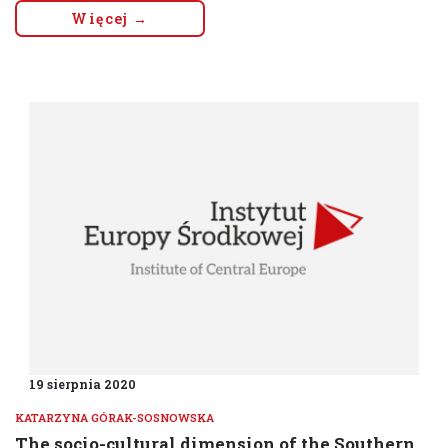
Więcej →
19 sierpnia 2020
KATARZYNA GÓRAK-SOSNOWSKA
The socio-cultural dimension of the Southern