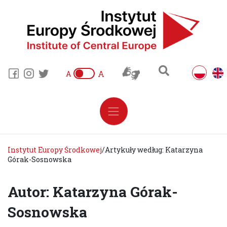
A
A
Instytut Europy Środkowej
/
Artykuły według: Katarzyna
Górak-Sosnowska
Autor: Katarzyna Górak-
Sosnowska