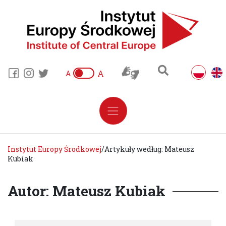
A
A
Instytut Europy Środkowej
/
Artykuły według: Mateusz
Kubiak
Autor: Mateusz Kubiak