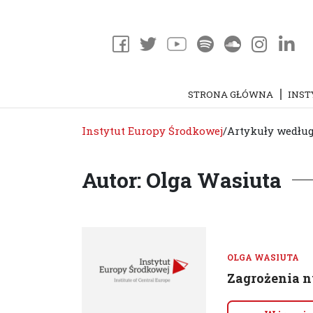
STRONA GŁÓWNA
INST
Instytut Europy Środkowej
/
Artykuły według
Autor: Olga Wasiuta
OLGA WASIUTA
Zagrożenia nu