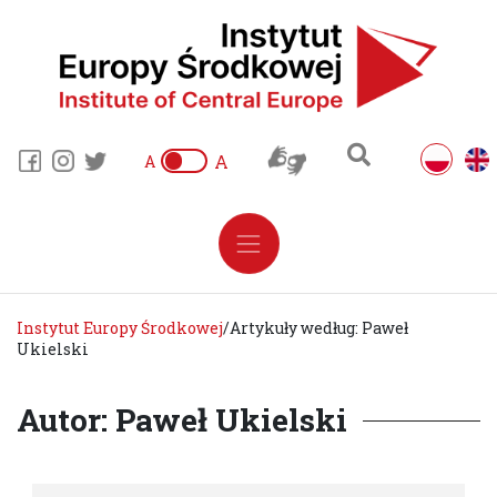
A
A
Instytut Europy Środkowej
/
Artykuły według: Paweł
Ukielski
Autor: Paweł Ukielski