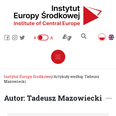
A
A
Instytut Europy Środkowej
/
Artykuły według: Tadeusz
Mazowiecki
Autor: Tadeusz Mazowiecki