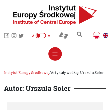
A
A
Instytut Europy Środkowej
/
Artykuły według: Urszula Soler
Autor: Urszula Soler