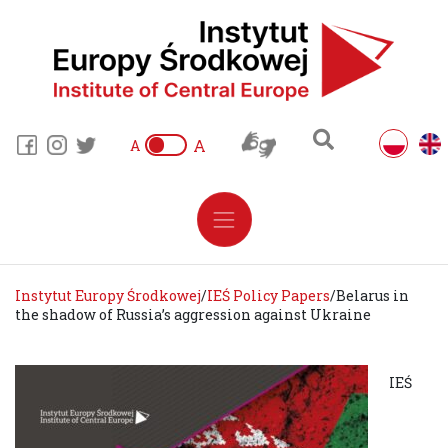
A
A
Instytut Europy Środkowej
/
IEŚ Policy Papers
/
Belarus in
the shadow of Russia’s aggression against Ukraine
IEŚ