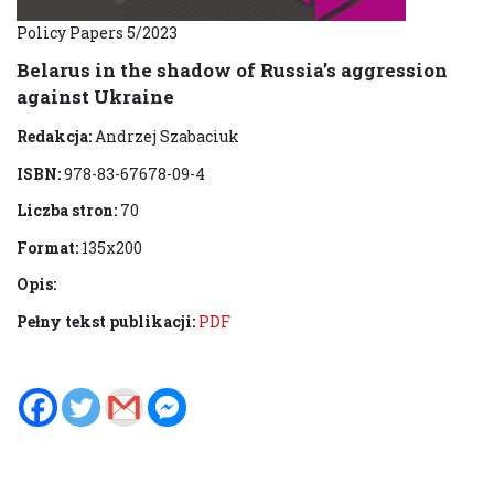
Policy Papers 5/2023
Belarus in the shadow of Russia’s aggression
against Ukraine
Redakcja:
Andrzej Szabaciuk
ISBN:
978-83-67678-09-4
Liczba stron:
70
Format:
135x200
Opis:
Pełny tekst publikacji:
PDF