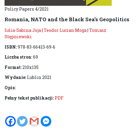
Policy Papers 4/2021
Romania, NATO and the Black Sea’s Geopolitics
Iulia-Sabina Joja
|
Teodor Lucian Moga
|
Tomasz
Stępniewski
ISBN:
978-83-66413-69-6
Liczba stron:
69
Format:
210x135
Wydanie:
Lublin 2021
Opis:
Pełny tekst publikacji:
PDF