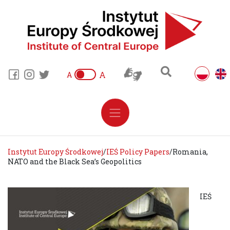
A
A
Instytut Europy Środkowej
/
IEŚ Policy Papers
/
Romania,
NATO and the Black Sea’s Geopolitics
IEŚ