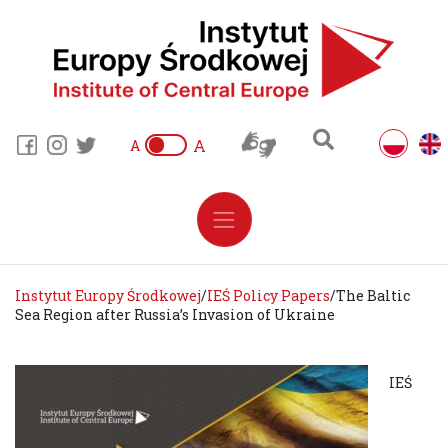
A
A
Instytut Europy Środkowej
/
IEŚ Policy Papers
/
The Baltic
Sea Region after Russia’s Invasion of Ukraine
IEŚ