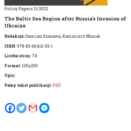
Policy Papers 11/2022
The Baltic Sea Region after Russia’s Invasion of
Ukraine
Redakcja:
Damian Szacawa, Kazimierz Musiał
ISBN:
978-83-66413-93-1
Liczba stron:
74
Format:
135x200
Opis:
Pełny tekst publikacji:
PDF