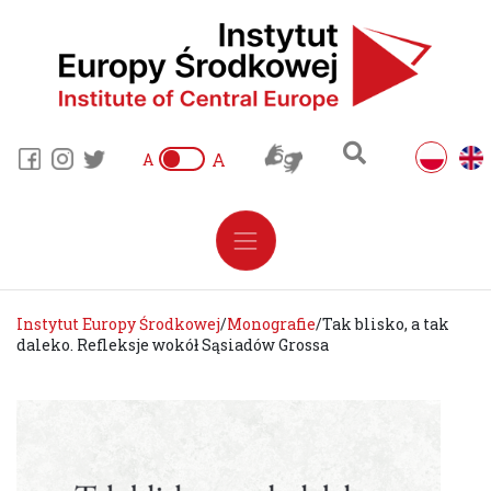
A
A
Instytut Europy Środkowej
/
Monografie
/
Tak blisko, a tak
daleko. Refleksje wokół Sąsiadów Grossa