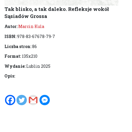
Tak blisko, a tak daleko. Refleksje wokół
Sąsiadów Grossa
Autor:
Marcin Kula
ISBN:
978-83-67678-79-7
Liczba stron:
86
Format:
135x210
Wydanie:
Lublin 2025
Opis: