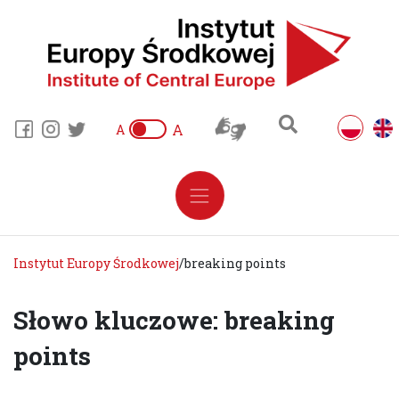
A
A
Instytut Europy Środkowej
/
breaking points
Słowo kluczowe: breaking
points