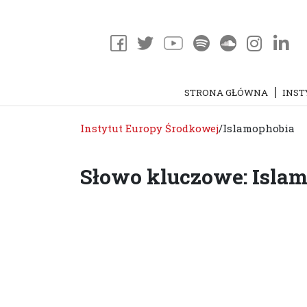
STRONA GŁÓWNA
INST
Instytut Europy Środkowej
/
Islamophobia
Słowo kluczowe: Isla