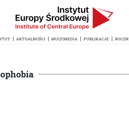
YTUT
AKTUALNOŚCI
MULTIMEDIA
PUBLIKACJE
ROCZN
mophobia