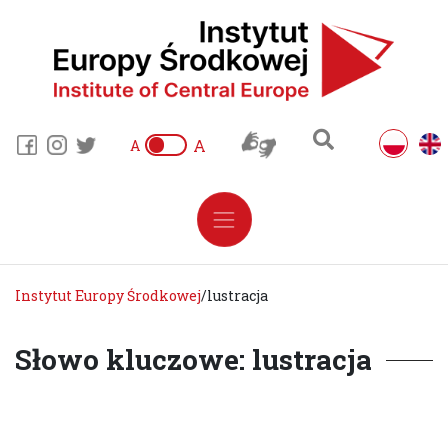
A
A
Instytut Europy Środkowej
/
lustracja
Słowo kluczowe: lustracja