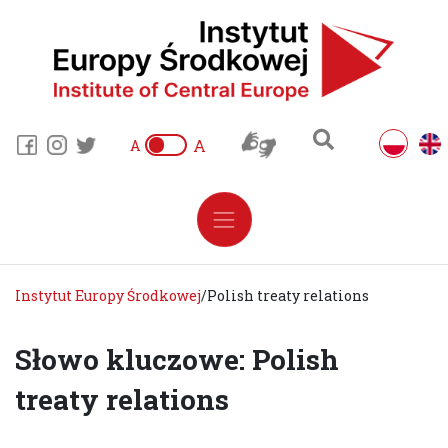
A
A
Instytut Europy Środkowej
/
Polish treaty relations
Słowo kluczowe: Polish
treaty relations