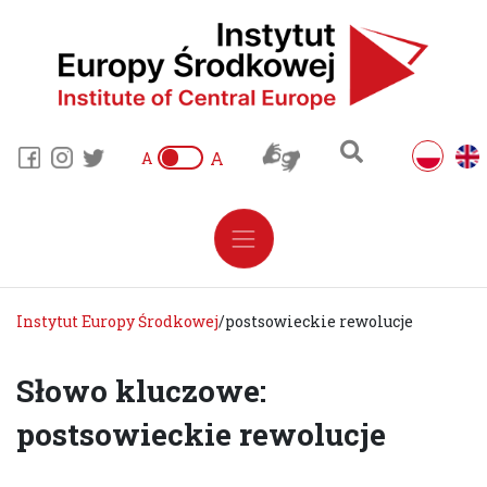
A
A
Instytut Europy Środkowej
/
postsowieckie rewolucje
Słowo kluczowe:
postsowieckie rewolucje