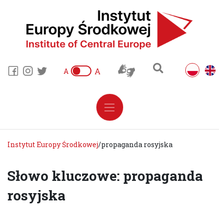
A
A
Instytut Europy Środkowej
/
propaganda rosyjska
Słowo kluczowe: propaganda
rosyjska