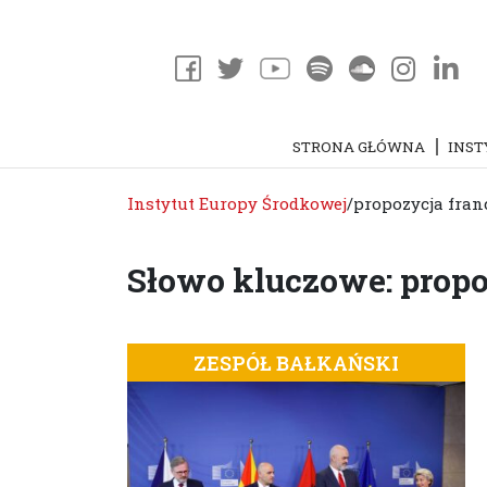
STRONA GŁÓWNA
INST
Instytut Europy Środkowej
/
propozycja fra
Słowo kluczowe: propo
ZESPÓŁ BAŁKAŃSKI