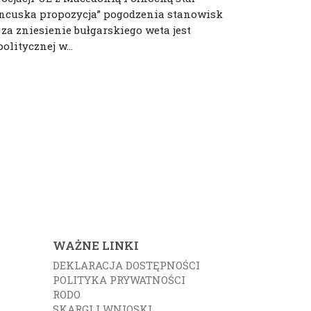
rancuska propozycja” pogodzenia stanowisk
za zniesienie bułgarskiego weta jest
olitycznej w...
WAŻNE LINKI
DEKLARACJA DOSTĘPNOŚCI
POLITYKA PRYWATNOŚCI
RODO
SKARGI I WNIOSKI