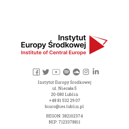
Instytut Europy Środkowej
ul. Niecała 5
20-080 Lublin
+48 81 532 29 07
biuro@ies.lublin.pl
REGON: 382102374
NIP: 7123378811