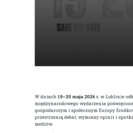
W dniach
19–20 maja 2026 r.
w Lublinie odb
międzynarodowego wydarzenia poświęcon
gospodarczym i społecznym Europy Środkowe
przestrzenią debat, wymiany opinii i spotk
mediów.