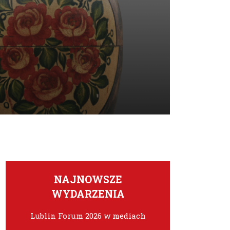
NAJNOWSZE
WYDARZENIA
Lublin Forum 2026 w mediach