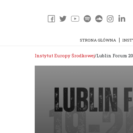
STRONA GŁÓWNA
INST
Instytut Europy Środkowej
/
Lublin Forum 20