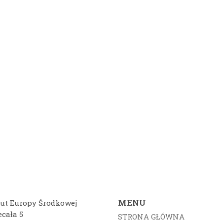
MENU
tut Europy Środkowej
ecała 5
STRONA GŁÓWNA