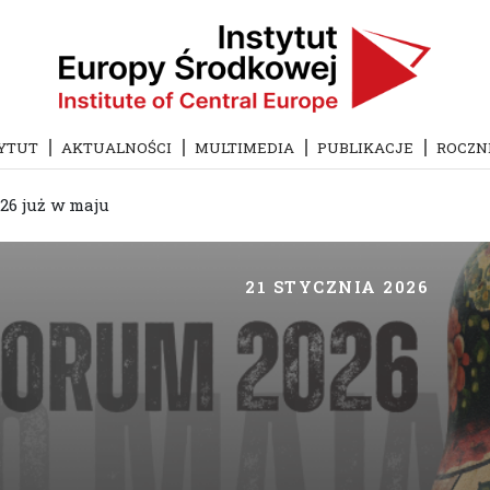
YTUT
AKTUALNOŚCI
MULTIMEDIA
PUBLIKACJE
ROCZN
26 już w maju
21 STYCZNIA 2026