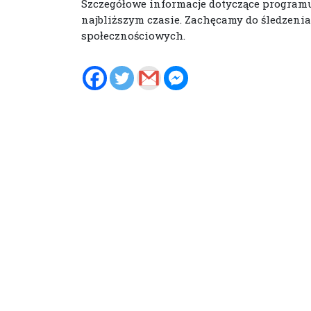
Szczegółowe informacje dotyczące programu,
najbliższym czasie. Zachęcamy do śledzenia
społecznościowych.