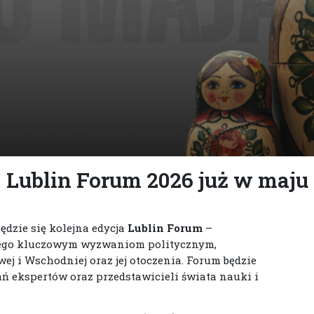
Lublin Forum 2026 już w maju
ędzie się kolejna edycja
Lublin Forum
–
ego kluczowym wyzwaniom politycznym,
j i Wschodniej oraz jej otoczenia. Forum będzie
ań ekspertów oraz przedstawicieli świata nauki i