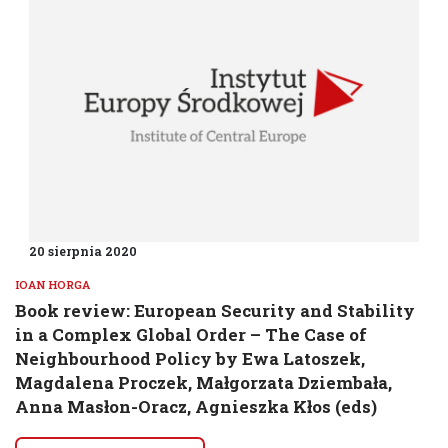
20 sierpnia 2020
IOAN HORGA
Book review: European Security and Stability
in a Complex Global Order – The Case of
Neighbourhood Policy by Ewa Latoszek,
Magdalena Proczek, Małgorzata Dziembała,
Anna Masłon-Oracz, Agnieszka Kłos (eds)