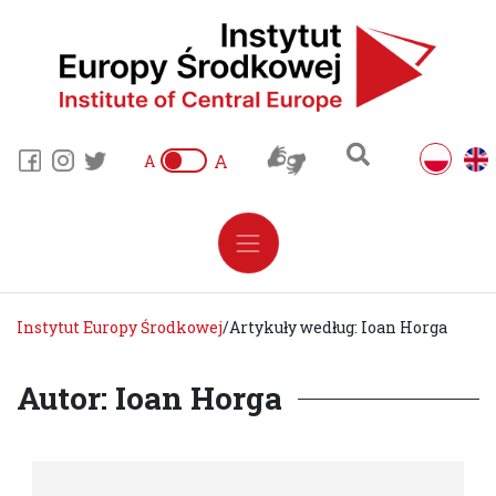
A
A
Instytut Europy Środkowej
/
Artykuły według: Ioan Horga
Autor: Ioan Horga