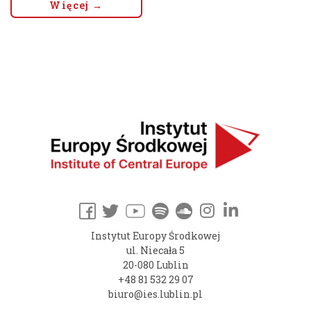
Więcej →
Instytut Europy Środkowej
ul. Niecała 5
20-080 Lublin
+48 81 532 29 07
biuro@ies.lublin.pl