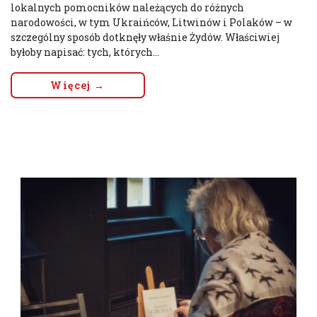
lokalnych pomocników należących do różnych
narodowości, w tym Ukraińców, Litwinów i Polaków – w
szczególny sposób dotknęły właśnie Żydów. Właściwiej
byłoby napisać: tych, których...
Więcej →
ZESPÓŁ HISTORII PUBLICZNEJ I POLITYKI
HISTORYCZNEJ