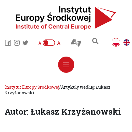
A
A
Instytut Europy Środkowej
/
Artykuły według: Łukasz
Krzyżanowski
Autor: Łukasz Krzyżanowski
ZESPÓŁ HISTORII PUBLICZNEJ I POLITYKI