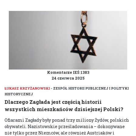
HISTORYCZNEJ
Komentarze IEŚ 1383
24 czerwca 2025
ŁUKASZ KRZYŻANOWSKI
- ZESPÓŁ HISTORII PUBLICZNEJ I POLITYKI
HISTORYCZNEJ
Dlaczego Zagłada jest częścią historii
wszystkich mieszkańców dzisiejszej Polski?
Ofiarami Zagłady były ponad trzy miliony Żydów, polskich
obywateli. Nazistowskie prześladowania – dokonywane
nie tylko przez Niemców, ale również Austriaków i