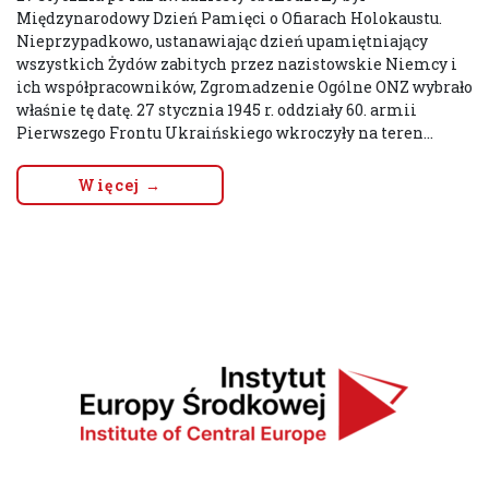
Międzynarodowy Dzień Pamięci o Ofiarach Holokaustu.
Nieprzypadkowo, ustanawiając dzień upamiętniający
wszystkich Żydów zabitych przez nazistowskie Niemcy i
ich współpracowników, Zgromadzenie Ogólne ONZ wybrało
właśnie tę datę. 27 stycznia 1945 r. oddziały 60. armii
Pierwszego Frontu Ukraińskiego wkroczyły na teren...
Więcej →