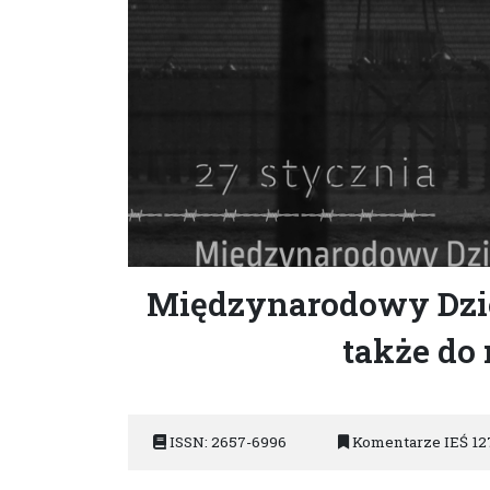
Międzynarodowy Dzie
także do 
ISSN: 2657-6996
Komentarze IEŚ 12