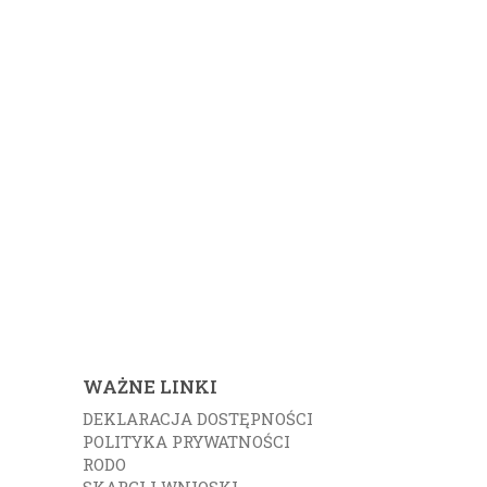
WAŻNE LINKI
DEKLARACJA DOSTĘPNOŚCI
POLITYKA PRYWATNOŚCI
RODO
SKARGI I WNIOSKI